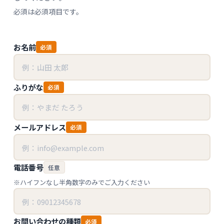
必須
は必須項目です。
お名前
必須
ふりがな
必須
メールアドレス
必須
電話番号
任意
※ハイフンなし半角数字のみでご入力ください
お問い合わせの種類
必須